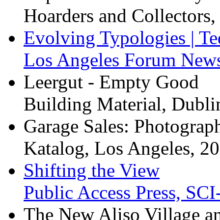
Hoarders and Collectors,
Evolving Typologies | T
Los Angeles Forum Newsl
Leergut - Empty Good
Building Material, Dubli
Garage Sales: Photograp
Katalog, Los Angeles, 2
Shifting the View
Public Access Press, SCI
The New Aliso Village an