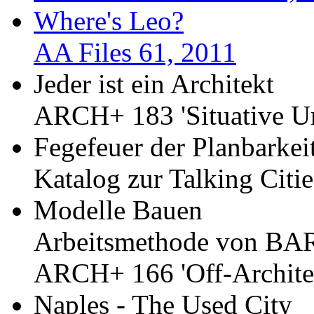
Where's Leo?
AA Files 61, 2011
Jeder ist ein Architekt
ARCH+ 183 'Situative U
Fegefeuer der Planbarkei
Katalog zur Talking Citi
Modelle Bauen
Arbeitsmethode von BA
ARCH+ 166 'Off-Architek
Naples - The Used City